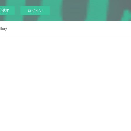
ぐ試す
ログイン
llery