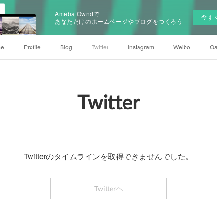
Ameba Owndで
今す
あなただけのホームページやブログをつくろう
me
Profile
Blog
Twitter
Instagram
Weibo
Ga
Twitter
Twitterのタイムラインを取得できませんでした。
Twitterヘ