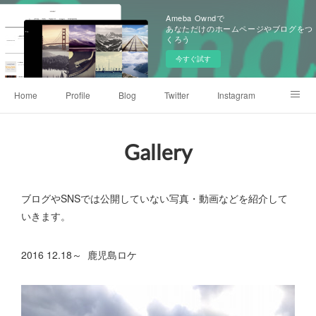
Ameba Owndで
あなただけのホームページやブログをつ
くろう
今すぐ試す
Home
Profile
Blog
Twitter
Instagram
Weibo
Gallery
Gallery
ブログやSNSでは公開していない写真・動画などを紹介して
いきます。
2016 12.18～ 鹿児島ロケ