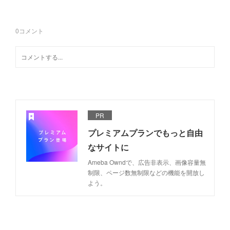
0
コメント
PR
プレミアムプランでもっと自由
なサイトに
Ameba Owndで、広告非表示、画像容量無
制限、ページ数無制限などの機能を開放し
よう。